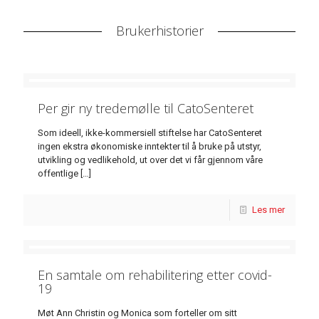
Brukerhistorier
Per gir ny tredemølle til CatoSenteret
Som ideell, ikke-kommersiell stiftelse har CatoSenteret
ingen ekstra økonomiske inntekter til å bruke på utstyr,
utvikling og vedlikehold, ut over det vi får gjennom våre
offentlige
[…]
Les mer
En samtale om rehabilitering etter covid-
19
Møt Ann Christin og Monica som forteller om sitt