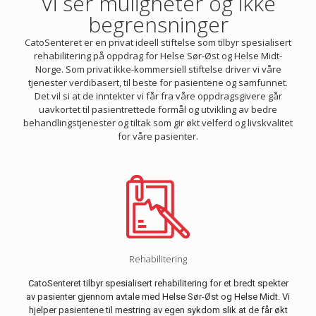
Vi ser muligheter og ikke
begrensninger
CatoSenteret er en privat ideell stiftelse som tilbyr spesialisert
rehabilitering på oppdrag for Helse Sør-Øst og Helse Midt-
Norge. Som privat ikke-kommersiell stiftelse driver vi våre
tjenester verdibasert, til beste for pasientene og samfunnet.
Det vil si at de inntekter vi får fra våre oppdragsgivere går
uavkortet til pasientrettede formål og utvikling av bedre
behandlingstjenester og tiltak som gir økt velferd og livskvalitet
for våre pasienter.
Rehabilitering
CatoSenteret tilbyr spesialisert rehabilitering for et bredt spekter
av pasienter gjennom avtale med Helse Sør-Øst og Helse Midt. Vi
hjelper pasientene til mestring av egen sykdom slik at de får økt