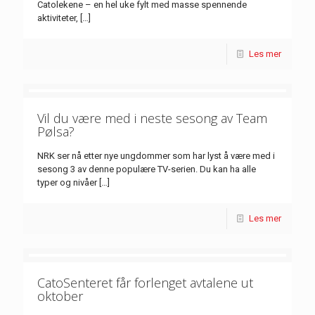
Catolekene – en hel uke fylt med masse spennende
aktiviteter,
[…]
Les mer
Vil du være med i neste sesong av Team
Pølsa?
NRK ser nå etter nye ungdommer som har lyst å være med i
sesong 3 av denne populære TV-serien. Du kan ha alle
typer og nivåer
[…]
Les mer
CatoSenteret får forlenget avtalene ut
oktober