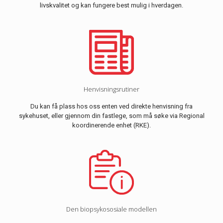
livskvalitet og kan fungere best mulig i hverdagen.
Henvisningsrutiner
Du kan få plass hos oss enten ved direkte henvisning fra
sykehuset, eller gjennom din fastlege, som må søke via Regional
koordinerende enhet (RKE).
Den biopsykososiale modellen