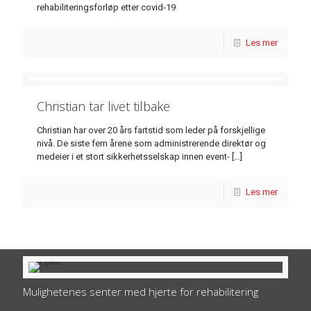
rehabiliteringsforløp etter covid-19
Les mer
Christian tar livet tilbake
Christian har over 20 års fartstid som leder på forskjellige
nivå. De siste fem årene som administrerende direktør og
medeier i et stort sikkerhetsselskap innen event-
[…]
Les mer
Mulighetenes senter med hjerte for rehabilitering