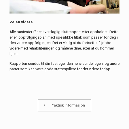
Veien videre
Alle pasienter får en tverrfaglig sluttrapport etter oppholdet.
Dette
er en oppfølgingsplan med spesifikke tiltak som passer for deg i
den videre oppfølgingen.
Det er viktig at du fortsette
r
å jobbe
videre med rehabiliteringen og målene dine, etter at du
kommer
hjem.
Rapporten sendes til din fastlege, den henvisende legen
,
og andre
parter som kan være gode støttespillere for ditt videre forløp.
Praktisk Informasjon