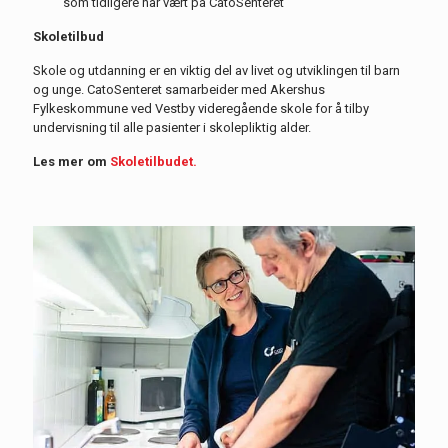
som tidligere har vært på
CatoSenteret
Skoletilbud
Skole og utdanning er en viktig del av livet og utviklingen til barn
og unge.
CatoSenteret
samarbeider med Akershus
Fylkeskommune ved Vestby videregående skole for å tilby
undervisning til alle pasienter i skolepliktig alder.
Les mer om
Skoletilbudet.