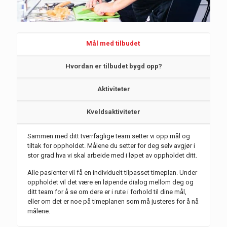
Mål med tilbudet
Hvordan er tilbudet bygd opp?
Aktiviteter
Kveldsaktiviteter
Sammen med ditt tverrfaglige team sette
r
vi
opp mål og
tiltak for oppholdet.
Målene du setter for deg selv avgjør i
stor grad hva vi skal arbeide med i løpet av oppholdet ditt
.
Alle pasienter vil få en individuelt tilpasset timeplan.
Under
oppholdet vil det være en løpende dialog mellom deg og
ditt team for å se om dere er i rute i forhold til dine mål,
eller om det er noe på timeplanen som må justeres for å nå
målene.