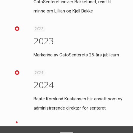
CatoSenteret innvier Bakketunet, reist til
minne om Lillian og Kjell Bakke
2023
2023
Markering av CatoSenterets 25-års jubileum
2024
2024
Beate Korslund Kristiansen blir ansatt som ny
administrerende direktør for senteret