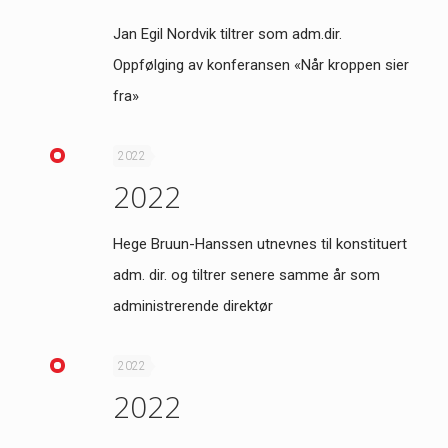
Jan Egil Nordvik tiltrer som adm.dir.
Oppfølging av konferansen «Når kroppen sier
fra»
2022
2022
Hege Bruun-Hanssen utnevnes til konstituert
adm. dir. og tiltrer senere samme år som
administrerende direktør
2022
2022