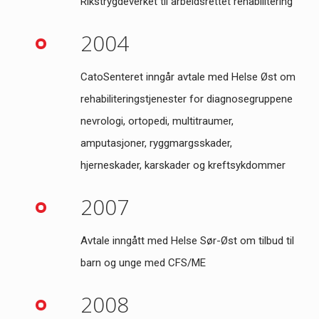
Rikstrygdeverket til arbeidsrettet rehabilitering
2004
CatoSenteret inngår avtale med Helse Øst om
rehabiliteringstjenester for diagnosegruppene
nevrologi, ortopedi, multitraumer,
amputasjoner, ryggmargsskader,
hjerneskader, karskader og kreftsykdommer
2007
Avtale inngått med Helse Sør-Øst om tilbud til
barn og unge med CFS/ME
2008